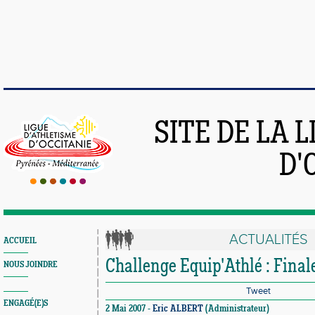
SITE DE LA 
D'
ACTUALITÉS
ACCUEIL
Challenge Equip'Athlé : Final
NOUS JOINDRE
Tweet
ENGAGÉ(E)S
2 Mai 2007 -
Eric ALBERT
(Administrateur)