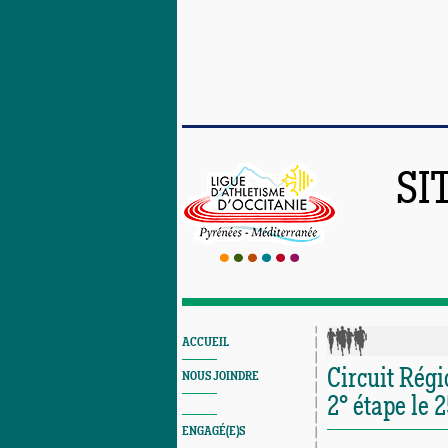
SI
ACCUEIL
Circuit Rég
NOUS JOINDRE
2° étape le 2
ENGAGÉ(E)S