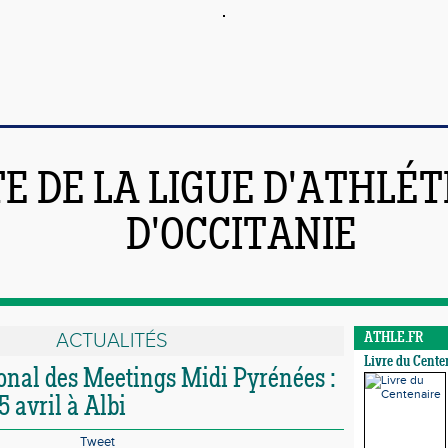
TE DE LA LIGUE D'ATHLÉ
D'OCCITANIE
ACTUALITÉS
ATHLE.FR
Livre du Cente
ional des Meetings Midi Pyrénées :
5 avril à Albi
Tweet