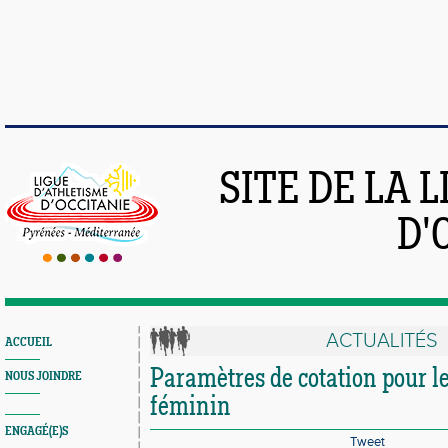
SITE DE LA 
D'
ACTUALITÉS
ACCUEIL
Paramètres de cotation pour l
NOUS JOINDRE
féminin
ENGAGÉ(E)S
Tweet