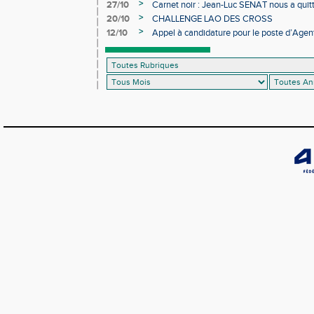
>
27/10
Carnet noir : Jean-Luc SENAT nous a quit
>
20/10
CHALLENGE LAO DES CROSS
>
12/10
Appel à candidature pour le poste d’Agent
d’Athlétisme d’Occitanie