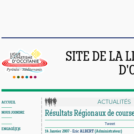
SITE DE LA 
D'
ACTUALITÉS
ACCUEIL
Résultats Régionaux de cours
NOUS JOINDRE
Tweet
ENGAGÉ(E)S
14 Janvier 2007 -
Eric ALBERT
(Administrateur)