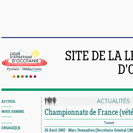
SITE DE LA 
D'
ACTUALITÉS
ACCUEIL
Championnats de France (vété
NOUS JOINDRE
Tweet
ENGAGÉ(E)S
26 Avril 2002 - Marc Donnadieu (Secrétaire Général L