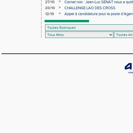
>
27/10
Carnet noir : Jean-Luc SENAT nous a quit
>
20/10
CHALLENGE LAO DES CROSS
>
12/10
Appel à candidature pour le poste d’Agent
d’Athlétisme d’Occitanie