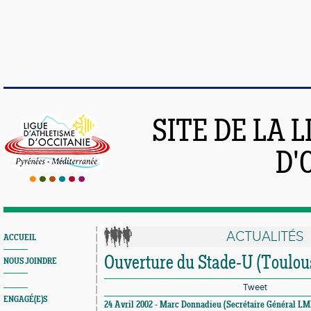
SITE DE LA 
D'
ACTUALITÉS
ACCUEIL
Ouverture du Stade-U (Toulou
NOUS JOINDRE
Tweet
ENGAGÉ(E)S
24 Avril 2002 - Marc Donnadieu (Secrétaire Général L