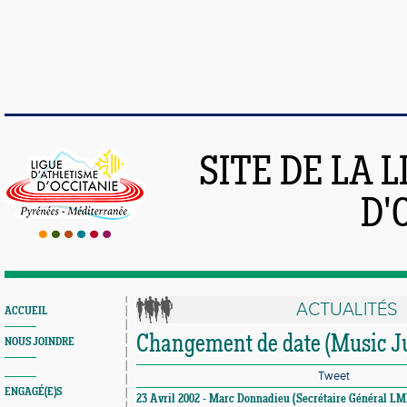
SITE DE LA 
D'
ACTUALITÉS
ACCUEIL
Changement de date (Music 
NOUS JOINDRE
Tweet
ENGAGÉ(E)S
23 Avril 2002 - Marc Donnadieu (Secrétaire Général L