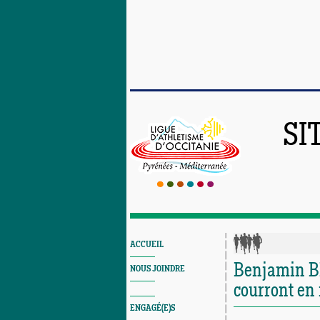
SI
ACCUEIL
Benjamin B
NOUS JOINDRE
courront en 
ENGAGÉ(E)S