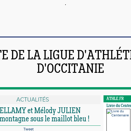
TE DE LA LIGUE D'ATHLÉ
D'OCCITANIE
ACTUALITÉS
ATHLE.FR
Livre du Cente
ELLAMY et Mélody JULIEN
montagne sous le maillot bleu !
Tweet