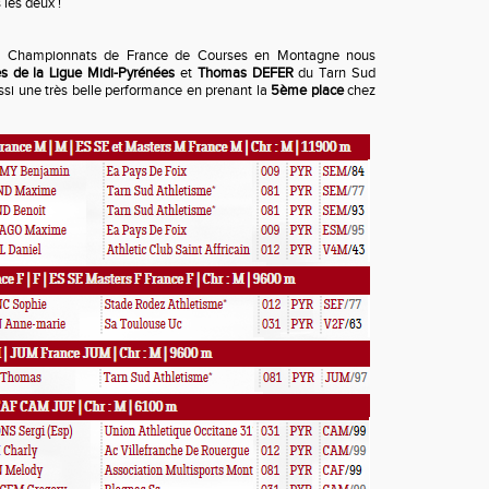
 les deux !
s Championnats de France de Courses en Montagne nous
es de la Ligue Midi-Pyrénées
et
Thomas DEFER
du Tarn Sud
ssi une très belle performance en prenant la
5ème place
chez