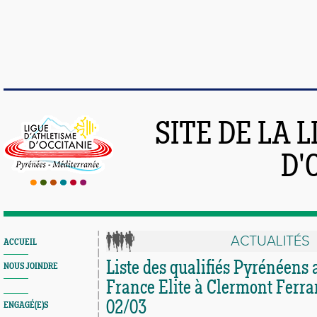
SITE DE LA 
D'
ACTUALITÉS
ACCUEIL
Liste des qualifiés Pyrénéens 
NOUS JOINDRE
France Elite à Clermont Ferr
02/03
ENGAGÉ(E)S