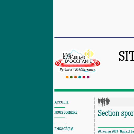
SI
ACCUEIL
Section spor
NOUS JOINDRE
ENGAGÉ(E)S
20 Février 2003 - Najia El 