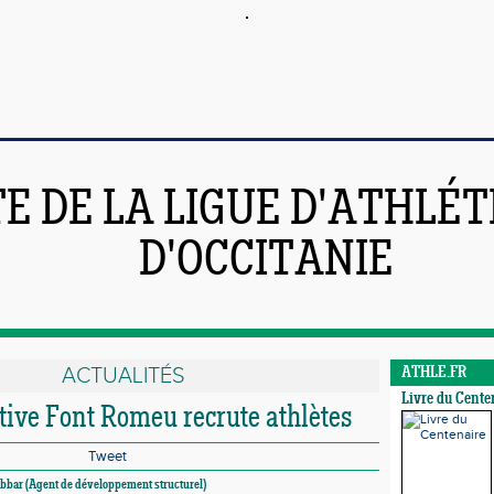
TE DE LA LIGUE D'ATHLÉ
D'OCCITANIE
ACTUALITÉS
ATHLE.FR
Livre du Cente
tive Font Romeu recrute athlètes
Tweet
Lebbar (Agent de développement structurel)