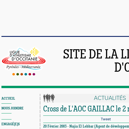
SITE DE LA 
D'
ACTUALITÉS
ACCUEIL
Cross de L'AOC GAILLAC le 2
NOUS JOINDRE
Tweet
ENGAGÉ(E)S
20 Février 2003 - Najia El Lebbar (Agent de développem