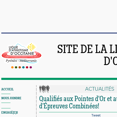
SITE DE LA 
D'
ACTUALITÉS
ACCUEIL
Qualifiés aux Pointes d'Or et 
NOUS JOINDRE
d’Épreuves Combinées!
ENGAGÉ(E)S
Tweet