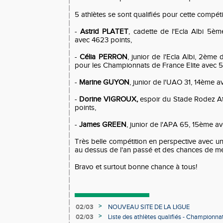
5 athlètes se sont qualifiés pour cette compétit
-
Astrid PLATET
, cadette de l'Ecla Albi 5ème
avec 4623 points,
-
Célia PERRON
, junior de l'Ecla Albi, 2ème d
pour les Championnats de France Elite avec 5
-
Marine GUYON
, junior de l'UAO 31, 14ème a
-
Dorine VIGROUX,
espoir du Stade Rodez At
points,
-
James GREEN
, junior de l'APA 65, 15ème a
Très belle compétition en perspective avec un
au dessus de l'an passé et des chances de méd
Bravo et surtout bonne chance à tous!
>
02/03
NOUVEAU SITE DE LA LIGUE
>
02/03
Liste des athlètes qualifiés - Championn