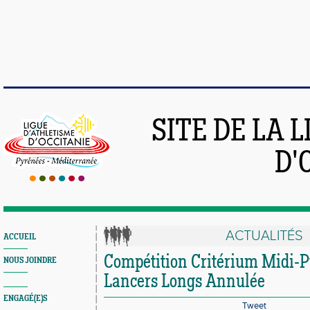
SITE DE LA 
D'
ACTUALITÉS
ACCUEIL
Compétition Critérium Midi-P
NOUS JOINDRE
Lancers Longs Annulée
ENGAGÉ(E)S
Tweet