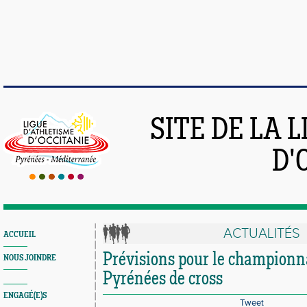
SITE DE LA 
D'
ACTUALITÉS
ACCUEIL
Prévisions pour le championn
NOUS JOINDRE
Pyrénées de cross
ENGAGÉ(E)S
Tweet