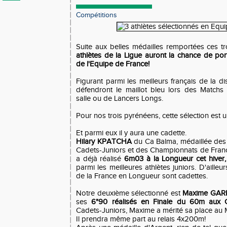
Compétitions
Suite aux belles médailles remportées ces t
athlètes de la Ligue auront la chance de por
de l'Equipe de France!
Figurant parmi les meilleurs français de la dis
défendront le maillot bleu lors des Match
salle ou de Lancers Longs.
Pour nos trois pyrénéens, cette sélection est 
Et parmi eux il y aura une cadette.
Hilary KPATCHA
du Ca Balma, médaillée de
Cadets-Juniors et des Championnats de Fra
a déjà réalisé
6m03 à la Longueur cet hiver,
parmi les meilleures athlètes juniors. D'aille
de la France en Longueur sont cadettes.
Notre deuxième sélectionné est
Maxime GAR
ses
6"90 réalisés en Finale du 60m aux 
Cadets-Juniors, Maxime a mérité sa place au 
Il prendra même part au relais 4x200m!