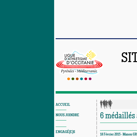
SI
ACCUEIL
6 médaillés
NOUS JOINDRE
ENGAGÉ(E)S
18 Février 2015 - Manon 