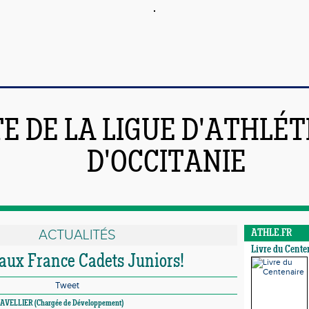
TE DE LA LIGUE D'ATHLÉ
D'OCCITANIE
ACTUALITÉS
ATHLE.FR
Livre du Cente
 aux France Cadets Juniors!
Tweet
GRAVELLIER (Chargée de Développement)