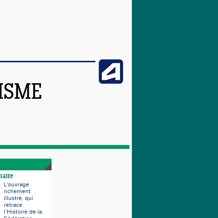
TISME
naire
L'ouvrage
richement
illustré, qui
retrace
l’Histoire de la