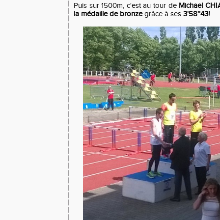
Puis sur 1500m, c'est au tour de
Michael C
la médaille de bronze
grâce à ses
3'58''43!