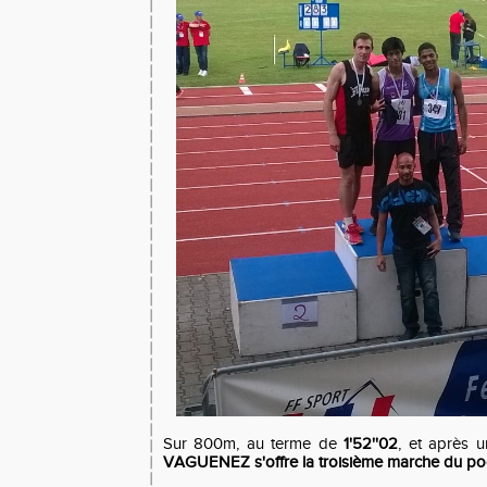
Sur 800m, au terme de
1'52''02
, et après u
VAGUENEZ s'offre la troisième marche du po