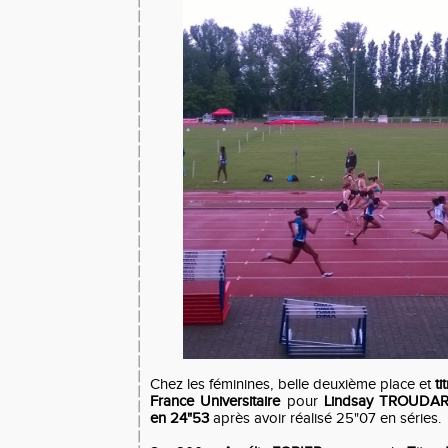
Chez les féminines, belle deuxième place et
ti
France Universitaire
pour
Lindsay TROUDA
en 24"53
après avoir réalisé 25"07 en séries.