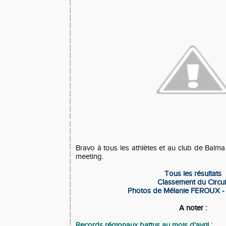
Bravo à tous les athlètes et au club de Balma
meeting.
Tous les résultats
Classement du Circui
Photos de Mélanie FEROUX -
A noter :
Records régionaux battus au mois d'avril :