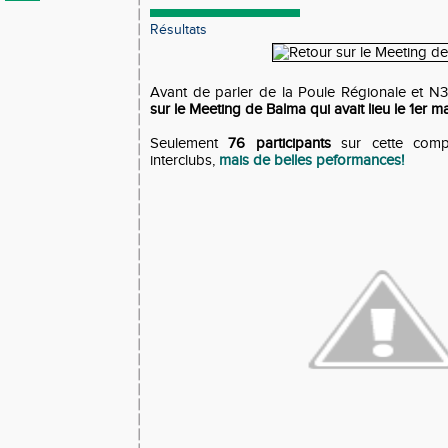
Résultats
Avant de parler de la Poule Régionale et N3
sur le Meeting de Balma qui avait lieu le 1er ma
Seulement
76 participants
sur cette compé
interclubs,
mais de belles peformances!