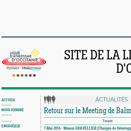
SITE DE LA 
D'
ACTUALITÉS
ACCUEIL
Retour sur le Meeting de Bal
NOUS JOINDRE
Tweet
ENGAGÉ(E)S
7 Mai 2014 - Manon GRAVELLIER (Chargée de Dévelop