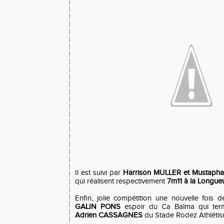
Il est suivi par
Harrison MULLER et Mustaph
qui réalisent respectivement
7m11 à la Longueu
Enfin, jolie compétition une nouvelle fois
GALIN PONS
espoir du Ca Balma qui ter
Adrien CASSAGNES
du Stade Rodez Athléti