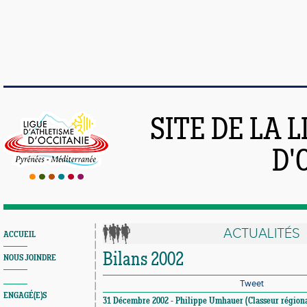
SITE DE LA 
D'
ACTUALITÉS
ACCUEIL
Bilans 2002
NOUS JOINDRE
Tweet
ENGAGÉ(E)S
31 Décembre 2002 - Philippe Umhauer (Classeur régiona