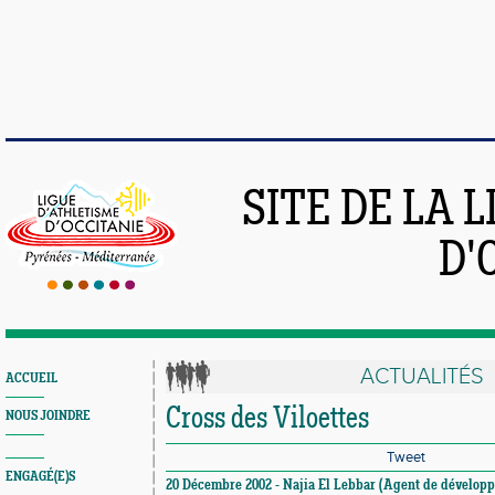
SITE DE LA 
D'
ACTUALITÉS
ACCUEIL
Cross des Viloettes
NOUS JOINDRE
Tweet
ENGAGÉ(E)S
20 Décembre 2002 - Najia El Lebbar (Agent de développ