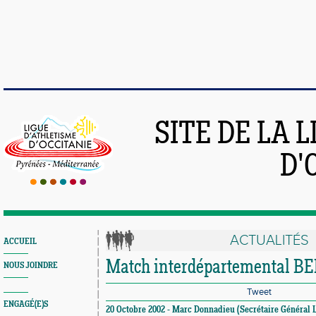
SITE DE LA 
D'
ACTUALITÉS
ACCUEIL
Match interdépartemental BE
NOUS JOINDRE
Tweet
ENGAGÉ(E)S
20 Octobre 2002 - Marc Donnadieu (Secrétaire Général