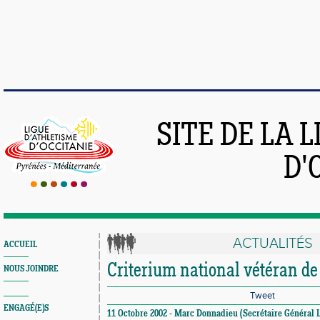
SITE DE LA 
D'
ACTUALITÉS
ACCUEIL
Criterium national vétéran de
NOUS JOINDRE
Tweet
ENGAGÉ(E)S
11 Octobre 2002 - Marc Donnadieu (Secrétaire Général