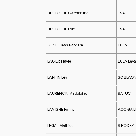
DESEUCHE Gwendoline
TSA
DESEUCHE Loïc
TSA
ECZET Jean Baptiste
ECLA
LAGIER Flavie
ECLA Lava
LANTIN Léa
SC BLAG
LAURENCIN Madeleine
SATUC
LAVIGNE Fanny
AOC GAIL
LEGAL Mathieu
S.RODEZ