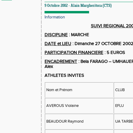
9 Octobre 2002 - Alain Margheritora (CTS)
Information
SUIVI REGIONAL 20
DISCIPLINE
: MARCHE
DATE et LIEU
: Dimanche 27 OCTOBRE 2002
PARTICIPATION FINANCIERE
: 5 EUROS
ENCADREMENT
: Bela FARAGO – UMHAUER
Alex
ATHLETES INVITES
Nom et Prénom
CLUB
AVEROUS Violaine
EFLU
BEAUDOUR Raymond
UA TARB