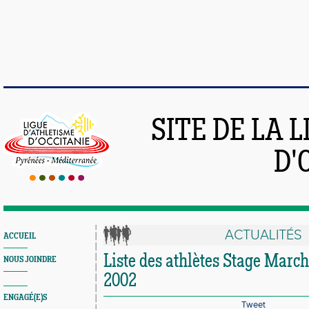
SITE DE LA 
D'
ACTUALITÉS
ACCUEIL
Liste des athlètes Stage March
NOUS JOINDRE
2002
ENGAGÉ(E)S
Tweet