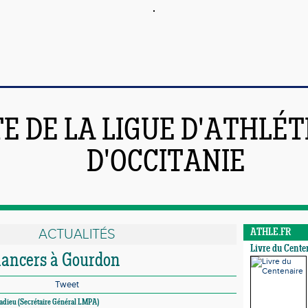
TE DE LA LIGUE D'ATHLÉ
D'OCCITANIE
ACTUALITÉS
ATHLE.FR
Livre du Cente
lancers à Gourdon
Tweet
adieu (Secrétaire Général LMPA)