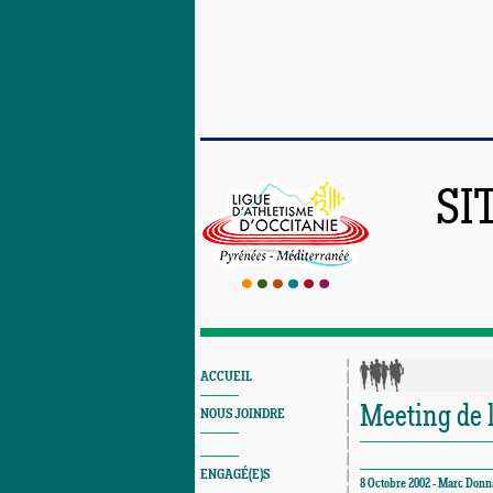
SI
ACCUEIL
Meeting de 
NOUS JOINDRE
ENGAGÉ(E)S
8 Octobre 2002 - Marc Donn