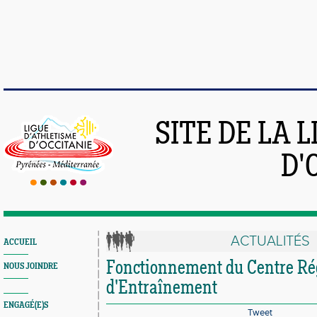
SITE DE LA 
D'
ACTUALITÉS
ACCUEIL
Fonctionnement du Centre Ré
NOUS JOINDRE
d'Entraînement
ENGAGÉ(E)S
Tweet