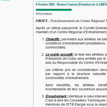
8 Octobre 2002 - Norbert Fantoni (Président de la LMPA
Information
OBJET
: Fonctionnement du Centre Régional '
Après un débat passionné, le Comité Directeu
maintien d'un Centre Régional d'Entraînement.
Objectifs :
permettre aux athlètes de bén
conditions d'entraînement (installations
commodités).
Le public accueilli :
la liste des athlètes
Présidents de Clubs sera arrêtée par le
avis du Responsable du Centre d'Entra
Les critères pris en considération ser
par rapport à la structure naturell
commodités d'entraînement.
Ainsi identifiés, les athlètes béné
incontestable de leur couverture assuran
Encadrement :
identique à celui interven
C'est-à-dire les Conseillers Techniques S
membres de l'ETR Elargie sous la respo