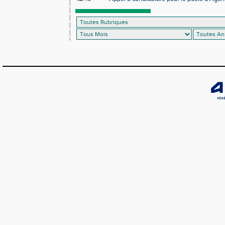
d’Athlétisme d’Occitanie