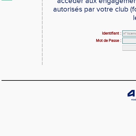
accéder aux engagements
autorisés par votre club 
l
Identifiant
:
Mot de Passe
: