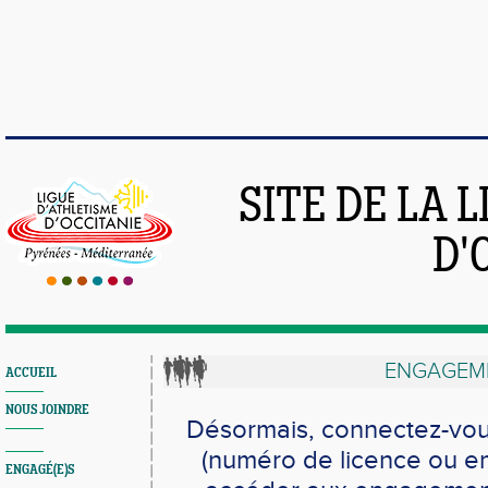
SITE DE LA 
D'
ENGAGEME
ACCUEIL
NOUS JOINDRE
Désormais, connectez-vou
(numéro de licence ou em
ENGAGÉ(E)S